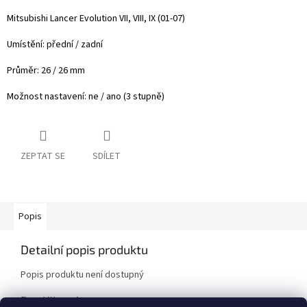
Mitsubishi Lancer Evolution VII, VIII, IX (01-07)
Umístění: přední / zadní
Průměr: 26 / 26 mm
Možnost nastavení: ne / ano (3 stupně)
ZEPTAT SE
SDÍLET
Popis
Detailní popis produktu
Popis produktu není dostupný
Doplňkové parametry