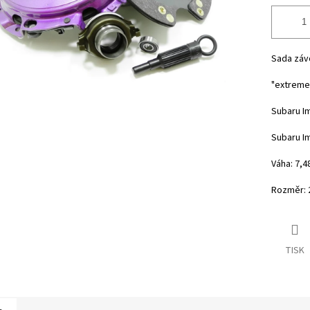
Sada záv
"extreme
Subaru I
Subaru Im
Váha: 7,4
Rozměr:
TISK