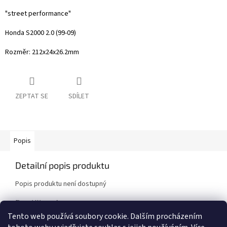
"street performance"
Honda S2000 2.0 (99-09)
Rozměr:
212x24x26.2mm
ZEPTAT SE
SDÍLET
Popis
Detailní popis produktu
Popis produktu není dostupný
Doplňkové parametry
Tento web používá soubory cookie. Dalším procházením
Kategorie
:
Spojkové sady