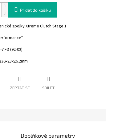
Přidat do košíku
anické spojky Xtreme Clutch Stage 1
performance"
7 FD (92-02)
236x23x26.2mm
ZEPTAT SE
SDÍLET
Doplňkové parametry