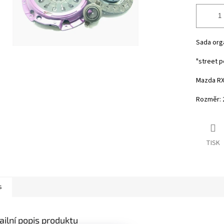
Sada org
"street 
Mazda RX-
Rozměr:
TISK
s
ailní popis produktu