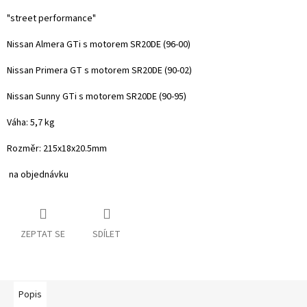
"street performance"
Nissan Almera GTi s motorem SR20DE (96-00)
Nissan Primera GT s motorem SR20DE (90-02)
Nissan Sunny GTi s motorem SR20DE (90-95)
Váha: 5,7 kg
Rozměr: 215x18x20.5mm
na objednávku
ZEPTAT SE
SDÍLET
Popis