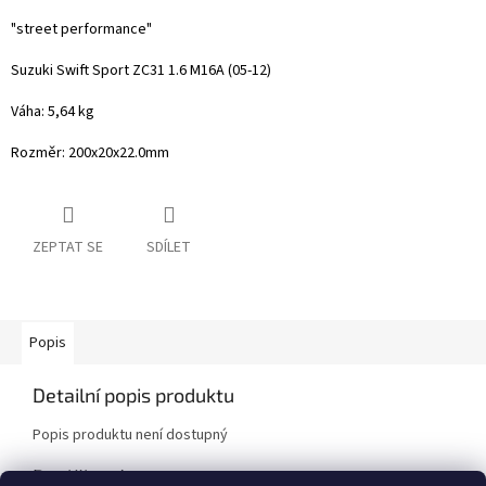
"street performance"
Suzuki Swift Sport ZC31 1.6 M16A (05-12)
Váha: 5,64 kg
Rozměr: 200x20x22.0mm
ZEPTAT SE
SDÍLET
Popis
Detailní popis produktu
Popis produktu není dostupný
Doplňkové parametry