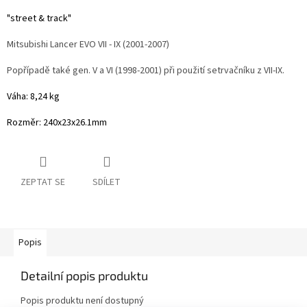
"street & track"
Mitsubishi Lancer EVO VII - IX (2001-2007)
Popřípadě také gen. V a VI (1998-2001) při použití setrvačníku z VII-IX.
Váha: 8,24 kg
Rozměr: 240x23x26.1mm
ZEPTAT SE
SDÍLET
Popis
Detailní popis produktu
Popis produktu není dostupný