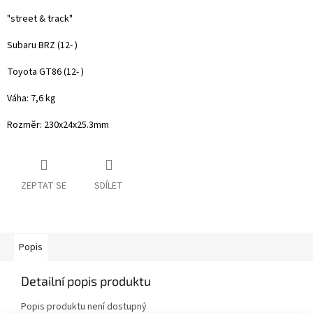
"street & track"
Subaru BRZ (12- )
Toyota GT86 (12- )
Váha: 7,6 kg
Rozměr:
230x24x25.3mm
ZEPTAT SE
SDÍLET
Popis
Detailní popis produktu
Popis produktu není dostupný