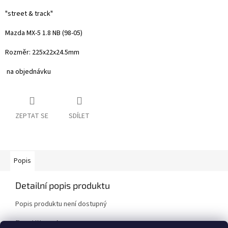
"street & track"
Mazda MX-5 1.8 NB (98-05)
Rozměr: 225x22x24.5mm
na objednávku
ZEPTAT SE
SDÍLET
Popis
Detailní popis produktu
Popis produktu není dostupný
Doplňkové parametry