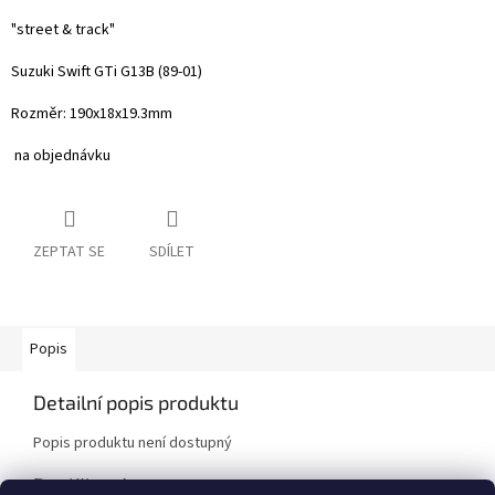
"street & track"
Suzuki Swift GTi G13B (89-01)
Rozměr:
190x18x19.3mm
na objednávku
ZEPTAT SE
SDÍLET
Popis
Detailní popis produktu
Popis produktu není dostupný
Doplňkové parametry