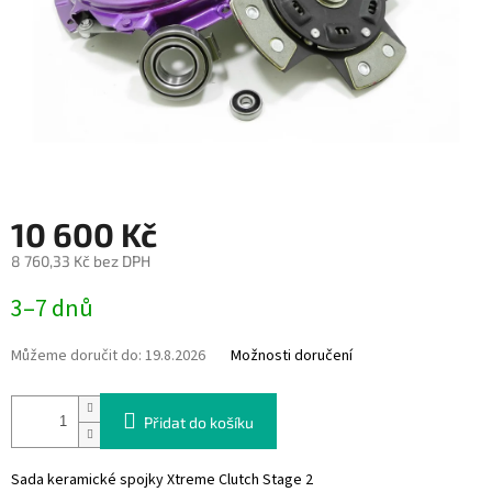
10 600 Kč
8 760,33 Kč bez DPH
Měrná
3–7 dnů
cena:
Můžeme doručit do:
19.8.2026
Možnosti doručení
Přidat do košíku
Sada keramické spojky Xtreme Clutch Stage 2