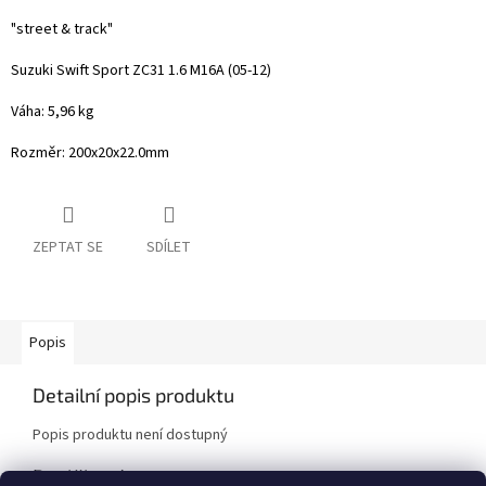
"street & track"
Suzuki Swift Sport ZC31 1.6 M16A (05-12)
Váha: 5,96 kg
Rozměr: 200x20x22.0mm
ZEPTAT SE
SDÍLET
Popis
Detailní popis produktu
Popis produktu není dostupný
Doplňkové parametry