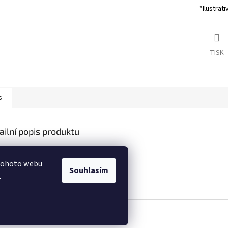
*Ilustrati
TISK
s
ailní popis produktu
s produktu není dostupný
 tohoto webu
Souhlasím
.