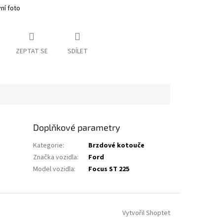
vní foto
ZEPTAT SE
SDÍLET
Doplňkové parametry
Kategorie
:
Brzdové kotouče
Značka vozidla
:
Ford
Model vozidla
:
Focus ST 225
Vytvořil Shoptet