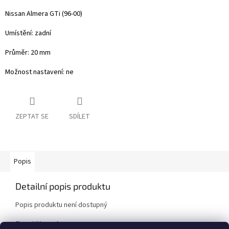
Nissan Almera GTi (96-00)
Umístění: zadní
Průměr: 20 mm
Možnost nastavení: ne
ZEPTAT SE
SDÍLET
Popis
Detailní popis produktu
Popis produktu není dostupný
Doplňkové parametry