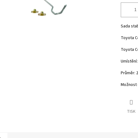
Sada stab
Toyota Ce
Toyota Ce
Umístění:
Průměr: 
Možnost n
TISK