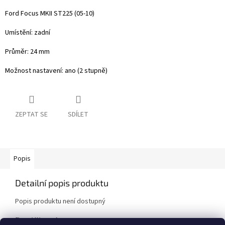
Ford Focus MKII ST225 (05-10)
Umístění: zadní
Průměr: 24 mm
Možnost nastavení: ano (2 stupně)
ZEPTAT SE
SDÍLET
Popis
Detailní popis produktu
Popis produktu není dostupný
Doplňkové parametry