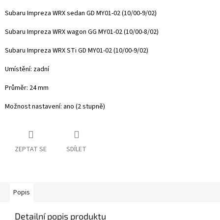
Subaru Impreza WRX sedan GD
MY01-02 (10/00-9/02)
Subaru Impreza WRX wagon GG MY01-02 (10/00-8/02)
Subaru Impreza WRX STi GD
MY01-02 (10/00-9/02)
Umístění: zadní
Průměr: 24 mm
Možnost nastavení: ano (2 stupně)
ZEPTAT SE
SDÍLET
Popis
Detailní popis produktu