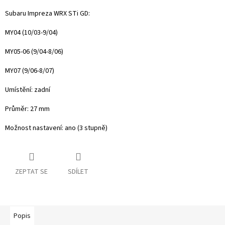
Subaru Impreza WRX STi GD:
MY04 (10/03-9/04)
MY05-06 (9/04-8/06)
MY07 (9/06-8/07)
Umístění: zadní
Průměr: 27 mm
Možnost nastavení: ano (3 stupně)
ZEPTAT SE
SDÍLET
Popis