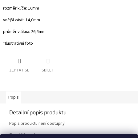
rozměr klíče: 16mm
vnější závit: 14,0mm
průměr vlákna: 26,5mm
*Ilustrativní foto
ZEPTAT SE
SDÍLET
Popis
Detailní popis produktu
Popis produktu není dostupný
Doplňkové parametry