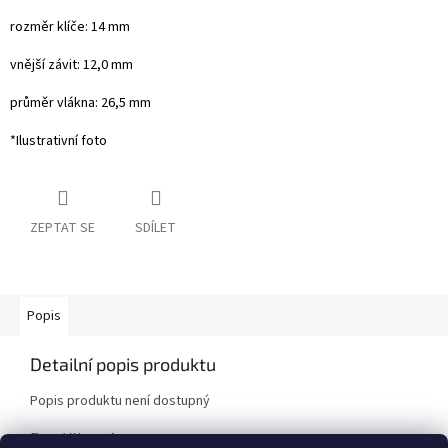
rozměr klíče: 14 mm
vnější závit: 12,0 mm
průměr vlákna: 26,5 mm
*Ilustrativní foto
ZEPTAT SE
SDÍLET
Popis
Detailní popis produktu
Popis produktu není dostupný
Doplňkové parametry