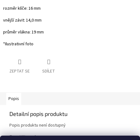
rozměr klíče: 16 mm
vnější závit: 14,0 mm
průměr vlákna: 19 mm
*Ilustrativní foto
ZEPTAT SE
SDÍLET
Popis
Detailní popis produktu
Popis produktu není dostupný
Doplňkové parametry