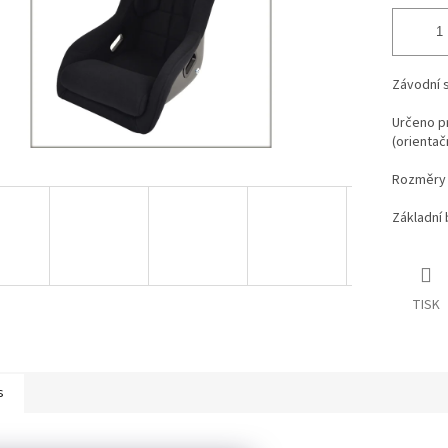
Závodní 
Určeno p
(orientač
Rozměry 
Základní 
TISK
s