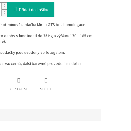
Přidat do košíku
skořepinová sedačka Mirco GTS bez homologace.
ro osoby s hmotností do 75 Kg a výškou 170 – 185 cm
ně).
sedačky jsou uvedeny ve fotogalerii.
barva: černá, další barevné provedení na dotaz.
ZEPTAT SE
SDÍLET