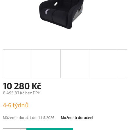
10 280 Kč
8 495,87 Kč bez DPH
Měrná
4-6 týdnů
cena:
Můžeme doručit do:
11.8.2026
Možnosti doručení