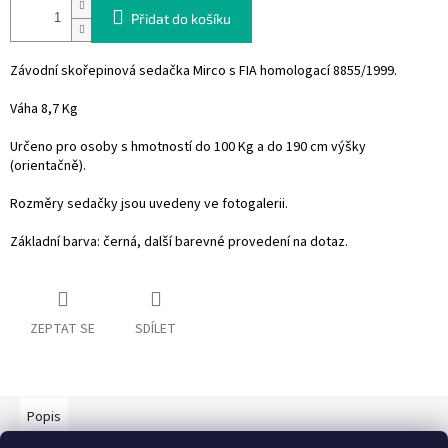
Přidat do košíku
Závodní skořepinová sedačka Mirco s FIA homologací 8855/1999.
Váha 8,7 Kg
Určeno pro osoby s hmotností do 100 Kg a do 190 cm výšky
(orientačně).
Rozměry sedačky jsou uvedeny ve fotogalerii.
Základní barva: černá, další barevné provedení na dotaz.
ZEPTAT SE
SDÍLET
Popis