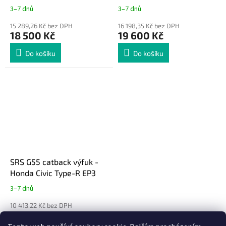
3–7 dnů
3–7 dnů
15 289,26 Kč bez DPH
16 198,35 Kč bez DPH
18 500 Kč
19 600 Kč
Do košíku
Do košíku
SRS G55 catback výfuk -
Honda Civic Type-R EP3
3–7 dnů
10 413,22 Kč bez DPH
12 600 Kč