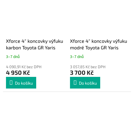
Xforce 4″ koncovky výfuku
Xforce 4″ koncovky výfuku
karbon Toyota GR Yaris
modré Toyota GR Yaris
3–7 dnů
3–7 dnů
4 090,91 Kč bez DPH
3 057,85 Kč bez DPH
4 950 Kč
3 700 Kč
Do košíku
Do košíku