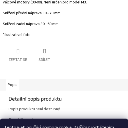
válcové motory (90-
00). Není určen pro model M3.
Snížení přední náprava 30 - 70 mm.
Snížení zadní náprava 30 - 60 mm.
*Ilustrativní foto
ZEPTAT SE
SDÍLET
Popis
Detailní popis produktu
Popis produktu není dostupný
Doplňkové parametry
Tento web používá soubory cookie. Dalším procházením