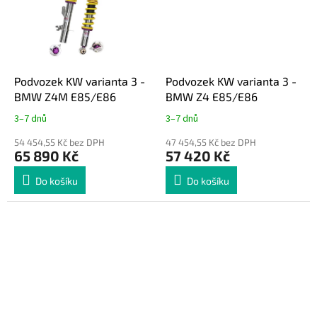
Podvozek KW varianta 3 -
Podvozek KW varianta 3 -
BMW Z4M E85/E86
BMW Z4 E85/E86
3–7 dnů
3–7 dnů
54 454,55 Kč bez DPH
47 454,55 Kč bez DPH
65 890 Kč
57 420 Kč
Do košíku
Do košíku