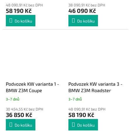
48 090,91 Kč bez DPH
38 090,91 Kč bez DPH
58 190 Kč
46 090 Kč
Do košíku
Do košíku
Podvozek KW varianta 1 -
Podvozek KW varianta 3 -
BMW Z3M Coupe
BMW Z3M Roadster
3–7 dnů
3–7 dnů
30 454,55 Kč bez DPH
48 090,91 Kč bez DPH
36 850 Kč
58 190 Kč
Do košíku
Do košíku