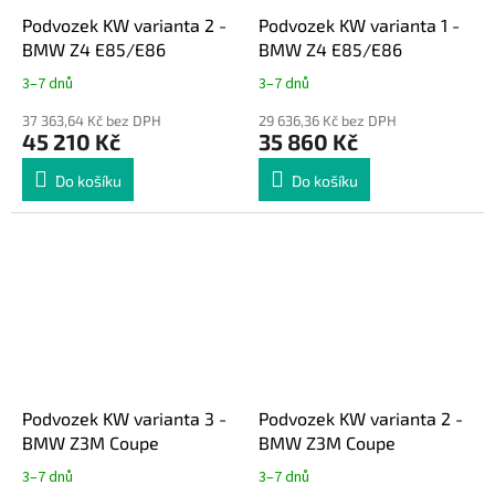
Podvozek KW varianta 2 -
Podvozek KW varianta 1 -
BMW Z4 E85/E86
BMW Z4 E85/E86
3–7 dnů
3–7 dnů
37 363,64 Kč bez DPH
29 636,36 Kč bez DPH
45 210 Kč
35 860 Kč
Do košíku
Do košíku
Podvozek KW varianta 3 -
Podvozek KW varianta 2 -
BMW Z3M Coupe
BMW Z3M Coupe
3–7 dnů
3–7 dnů