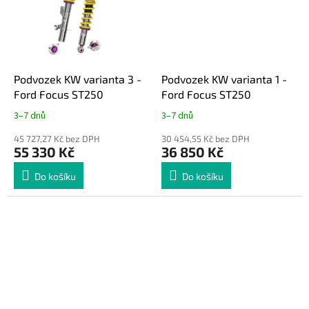
Podvozek KW varianta 3 -
Podvozek KW varianta 1 -
Ford Focus ST250
Ford Focus ST250
3–7 dnů
3–7 dnů
45 727,27 Kč bez DPH
30 454,55 Kč bez DPH
55 330 Kč
36 850 Kč
Do košíku
Do košíku