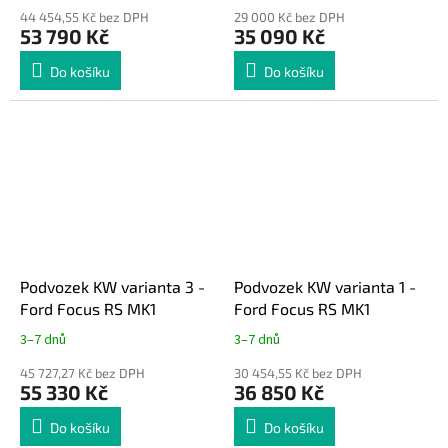
44 454,55 Kč bez DPH
29 000 Kč bez DPH
53 790 Kč
35 090 Kč
Do košíku
Do košíku
Podvozek KW varianta 3 -
Podvozek KW varianta 1 -
Ford Focus RS MK1
Ford Focus RS MK1
3–7 dnů
3–7 dnů
45 727,27 Kč bez DPH
30 454,55 Kč bez DPH
55 330 Kč
36 850 Kč
Do košíku
Do košíku