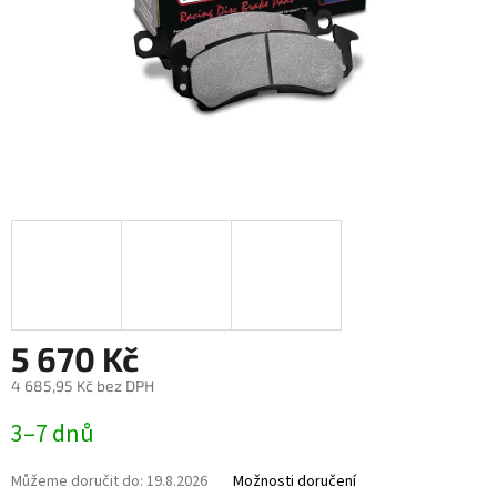
5 670 Kč
4 685,95 Kč bez DPH
Měrná
3–7 dnů
cena:
Můžeme doručit do:
19.8.2026
Možnosti doručení