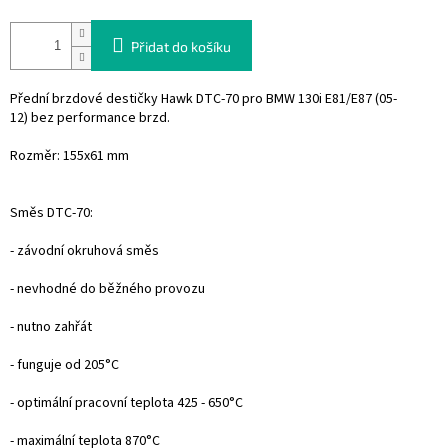
Přidat do košíku
Přední brzdové destičky Hawk DTC-70 pro BMW 130i E81/E87 (05-
12) bez performance brzd.
Rozměr: 155x61 mm
Směs DTC-70:
- závodní okruhová směs
- nevhodné do běžného provozu
- nutno zahřát
- funguje od 205°C
- optimální pracovní teplota 425 - 650°C
- maximální teplota 870°C