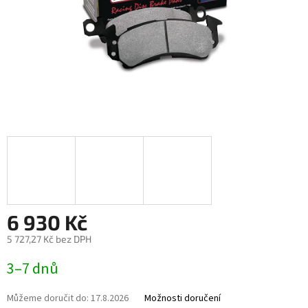
6 930 Kč
5 727,27 Kč bez DPH
Měrná
3–7 dnů
cena:
Můžeme doručit do:
17.8.2026
Možnosti doručení