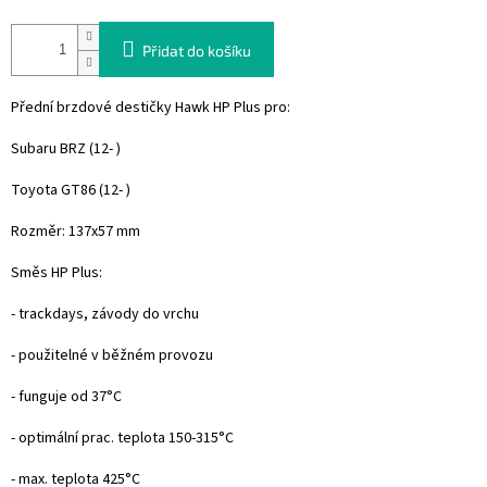
Přidat do košíku
Přední brzdové destičky Hawk HP Plus pro:
Subaru BRZ (12- )
Toyota GT86 (12- )
Rozměr: 137x57 mm
Směs HP Plus:
- trackdays, závody do vrchu
- použitelné v běžném provozu
- funguje od 37°C
- optimální prac. teplota 150-315°C
- max. teplota 425°C