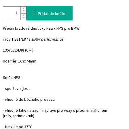
Přidat do košíku
Přední brzdové destičky Hawk HPS pro BMW:
řady 1 E81/E87 s
BMW performance
135i E82/E88 (07- )
Rozměr: 163x74mm
Směs HPS:
- sportovní jízda
- vhodné do běžného provozu
- vhodné také na zadní nápravu pro vozy s předním náhonem
(rally,sprint okruh)
- funguje od 37°C