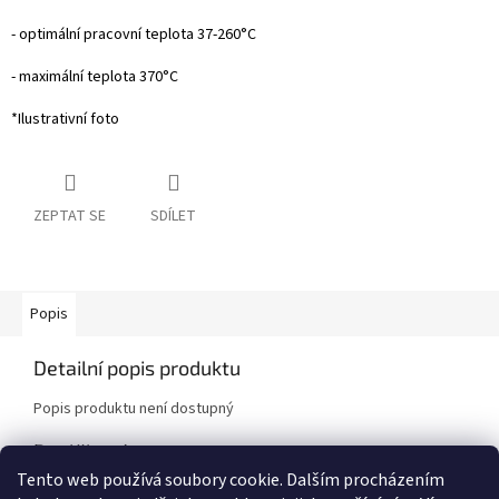
- optimální pracovní teplota 37-260°C
- maximální teplota 370°C
*Ilustrativní foto
ZEPTAT SE
SDÍLET
Popis
Detailní popis produktu
Popis produktu není dostupný
Doplňkové parametry
Tento web používá soubory cookie. Dalším procházením
Kategorie
:
Brzdové destičky