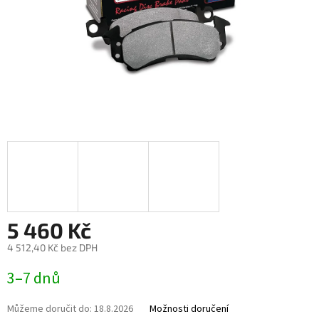
5 460 Kč
4 512,40 Kč bez DPH
Měrná
3–7 dnů
cena:
Můžeme doručit do:
18.8.2026
Možnosti doručení