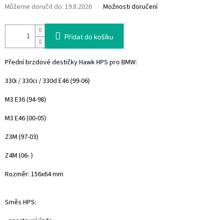
Můžeme doručit do:
19.8.2026
Možnosti doručení
Přidat do košíku
Přední brzdové destičky Hawk HPS pro BMW:
330i / 330ci / 330d E46 (99-06)
M3 E36 (94-98)
M3 E46 (00-05)
Z3M (97-03)
Z4M (06- )
Rozměr: 156x64 mm
Směs HPS: