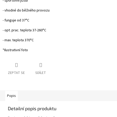
- sportovní jízda
- vhodné do běžného provozu
- funguje od 37°C
- opt. prac. teplota 37-260°C
- max. teplota 370°C
*Ilustrativní foto
ZEPTAT SE
SDÍLET
Popis
Detailní popis produktu