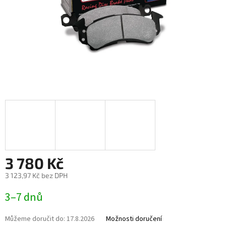
3 780 Kč
3 123,97 Kč bez DPH
Měrná
3–7 dnů
cena:
Můžeme doručit do:
17.8.2026
Možnosti doručení