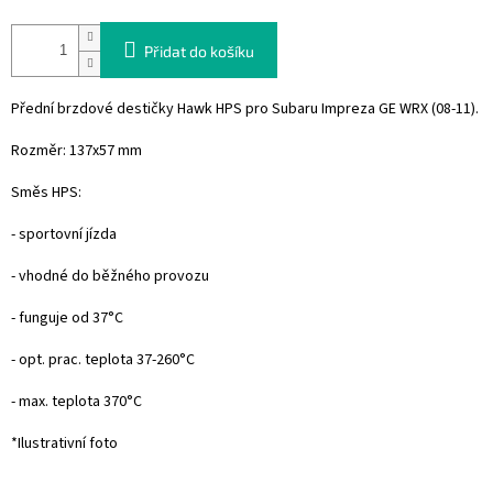
Přidat do košíku
Přední brzdové destičky Hawk HPS pro Subaru Impreza GE WRX (08-11).
Rozměr: 137x57 mm
Směs HPS:
- sportovní jízda
- vhodné do běžného provozu
- funguje od 37°C
- opt. prac. teplota 37-260°C
- max. teplota 370°C
*Ilustrativní foto