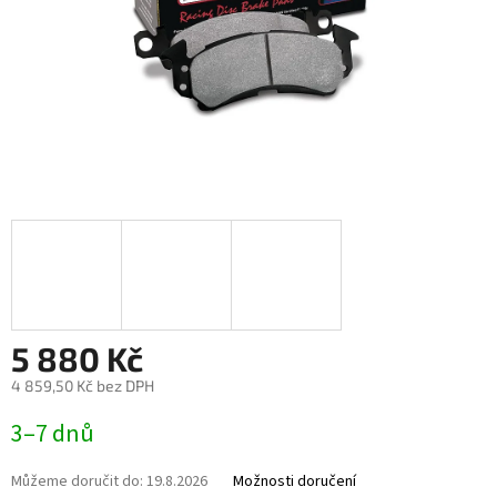
5 880 Kč
4 859,50 Kč bez DPH
Měrná
3–7 dnů
cena:
Můžeme doručit do:
19.8.2026
Možnosti doručení