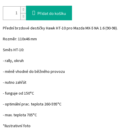
Přidat do košíku
Přední brzdové destičky Hawk HT-10 pro Mazda MX-5 NA 1.6 (90-98).
Rozměr: 110x46 mm
Směs HT-10:
- rally, okruh
- méně vhodné do běžného provozu
- nutno zahřát
- funguje od 150°C
- optimální prac. teplota 260-595°C
- max. teplota 705°C
*Ilustrativní foto