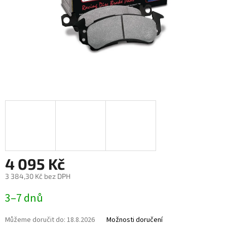
4 095 Kč
3 384,30 Kč bez DPH
Měrná
3–7 dnů
cena:
Můžeme doručit do:
18.8.2026
Možnosti doručení