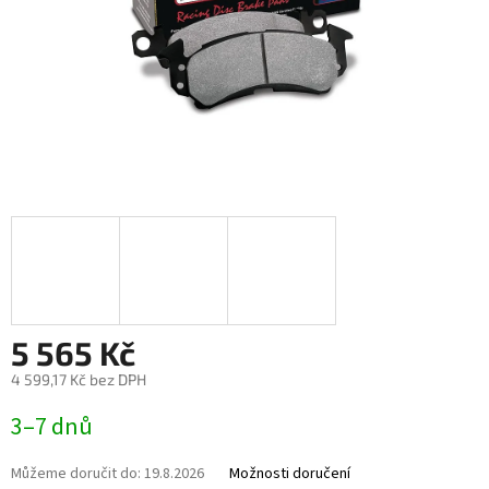
5 565 Kč
4 599,17 Kč bez DPH
Měrná
3–7 dnů
cena:
Můžeme doručit do:
19.8.2026
Možnosti doručení