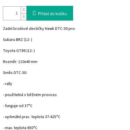
Přidat do košíku
Zadní brzdové destičky Hawk DTC-30 pro:
Subaru BRZ (12- )
Toyota GT86 (12- )
Rozměr: 110x40 mm
Směs DTC-30:
- rally
- použitelná v běžném provozu
- funguje od 37°C
- optimální prac. teplota 37-425°C
- max. teplota 650°C