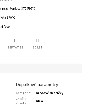
ní prac. teplota 370-595°C
plota 870°C
vní foto
ZEPTAT SE
SDÍLET
Doplňkové parametry
Kategorie
:
Brzdové destičky
Značka
BMW
vozidla
: