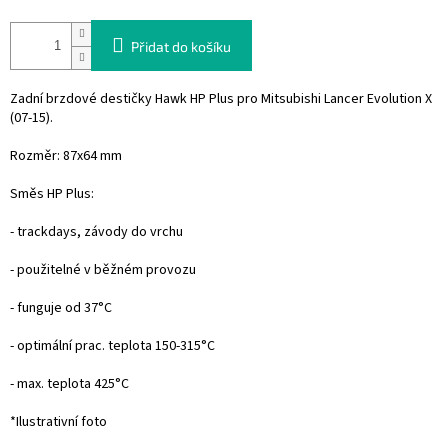
Přidat do košíku
Zadní brzdové destičky Hawk HP Plus pro
Mitsubishi Lancer Evolution X
(07-15).
Rozměr: 87x64 mm
Směs HP Plus:
- trackdays, závody do vrchu
- použitelné v běžném provozu
- funguje od 37°C
- optimální prac. teplota 150-315°C
- max. teplota 425°C
*Ilustrativní foto