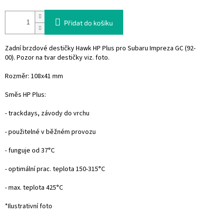
Přidat do košíku
Zadní brzdové destičky Hawk HP Plus pro Subaru Impreza GC (92-
00).
Pozor na tvar destičky viz. foto.
Rozměr: 108x41 mm
Směs HP Plus:
- trackdays, závody do vrchu
- použitelné v běžném provozu
- funguje od 37°C
- optimální prac. teplota 150-315°C
- max. teplota 425°C
*Ilustrativní foto