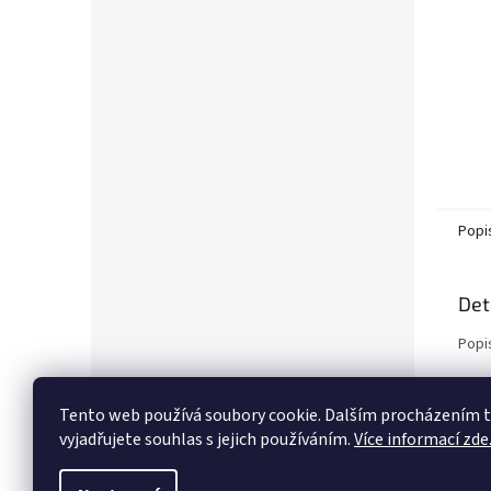
Popi
Det
Popi
Tento web používá soubory cookie. Dalším procházením
vyjadřujete souhlas s jejich používáním.
Více informací zde