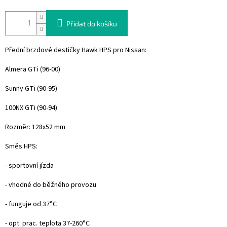
Přidat do košíku
Přední brzdové destičky Hawk HPS pro Nissan:
Almera GTi (96-00)
Sunny GTi (90-95)
100NX GTi (90-94)
Rozměr: 128x52 mm
Směs HPS:
- sportovní jízda
- vhodné do běžného provozu
- funguje od 37°C
- opt. prac. teplota 37-260°C