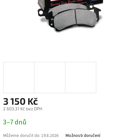
3 150 Kč
2 603,31 Kč bez DPH
Měrná
3–7 dnů
cena:
Můžeme doručit do:
19.8.2026
Možnosti doručení