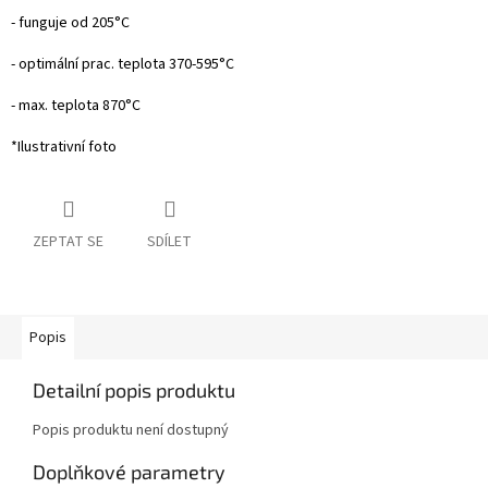
- funguje od 205°C
- optimální prac. teplota 370-595°C
- max. teplota 870°C
*Ilustrativní foto
ZEPTAT SE
SDÍLET
Popis
Detailní popis produktu
Popis produktu není dostupný
Doplňkové parametry