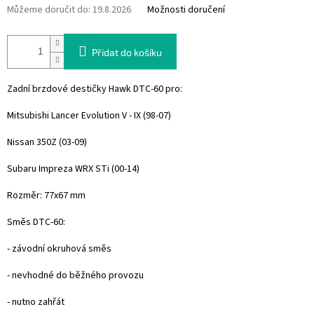
Můžeme doručit do:
19.8.2026
Možnosti doručení
Přidat do košíku
Zadní brzdové destičky Hawk DTC-60 pro:
Mitsubishi Lancer Evolution V - IX (98-07)
Nissan 350Z (03-09)
Subaru Impreza WRX STi (00-14)
Rozměr: 77x67 mm
Směs DTC-60:
- závodní okruhová směs
- nevhodné do běžného provozu
- nutno zahřát