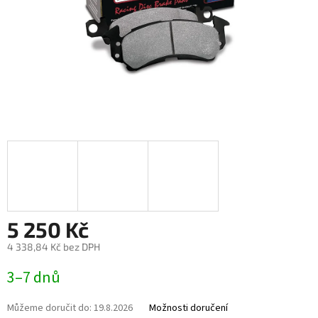
5 250 Kč
4 338,84 Kč bez DPH
Měrná
3–7 dnů
cena:
Můžeme doručit do:
19.8.2026
Možnosti doručení