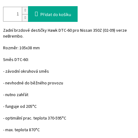
Přidat do košíku
Zadní brzdové destičky Hawk DTC-60 pro Nissan 350Z (02-09) verze
neBrembo.
Rozměr: 105x38 mm
Směs DTC-60:
- závodní okruhová směs
- nevhodné do běžného provozu
- nutno zahřát
- funguje od 205°C
- optimální prac. teplota 370-595°C
- max. teplota 870°C