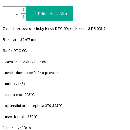
Přidat do košíku
Zadní brzdové destičky Hawk DTC-60 pro Nissan GT-R (08- ).
Rozměr: 132x67 mm
Směs DTC-60:
- závodní okruhová směs
- nevhodné do běžného provozu
- nutno zahřát
- funguje od 205°C
- optimální prac. teplota 370-595°C
- max. teplota 870°C
*Ilustrativní foto