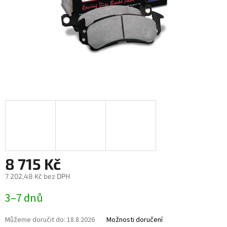
8 715 Kč
7 202,48 Kč bez DPH
Měrná
3–7 dnů
cena:
Můžeme doručit do:
18.8.2026
Možnosti doručení